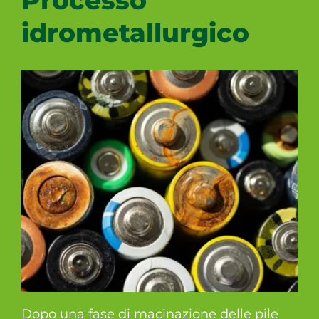
Processo
idrometallurgico
Dopo una fase di macinazione delle pile