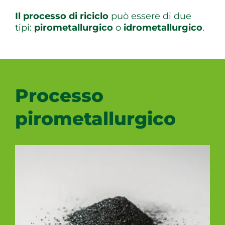
Il processo di riciclo
può essere di due
tipi:
pirometallurgico
o
idrometallurgico
.
Processo
pirometallurgico