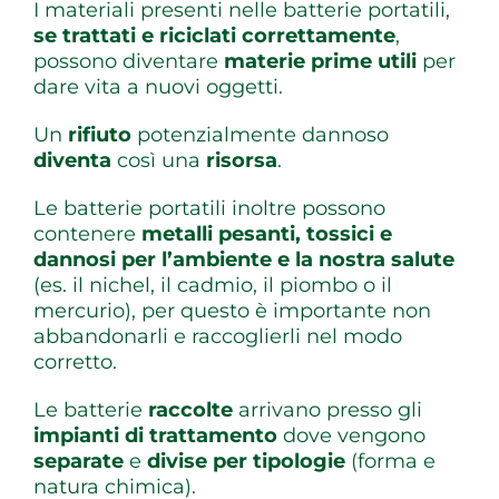
I materiali presenti nelle batterie portatili,
se trattati e riciclati correttamente
,
possono diventare
materie prime utili
per
dare vita a nuovi oggetti.
Un
rifiuto
potenzialmente dannoso
diventa
così una
risorsa
.
Le batterie portatili inoltre possono
contenere
metalli pesanti, tossici e
dannosi per l’ambiente e la nostra salute
(es. il nichel, il cadmio, il piombo o il
mercurio), per questo è importante non
abbandonarli e raccoglierli nel modo
corretto.
Le batterie
raccolte
arrivano presso gli
impianti di trattamento
dove vengono
separate
e
divise per tipologie
(forma e
natura chimica).